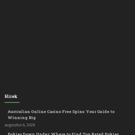
Hírek
Australian Online Casino Free Spins: Your Guide to
Winning Big
augusztus 6, 2026
Pokies Down Under: Where to Find Top Rated Pokies