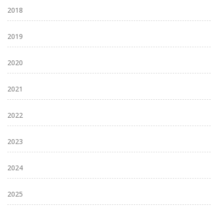
2018
2019
2020
2021
2022
2023
2024
2025