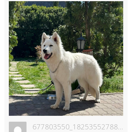
677803550_1825355278882330_5392320251116732837_n