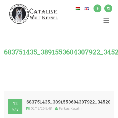
683751435_3891553604307922_345
683751435_3891553604307922_3452091
12
05/12/26 9:48
Farkas Katalin
MAY