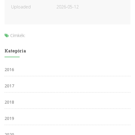
Uploaded
2026-05-12
Címkék:
Kategória
2016
2017
2018
2019
2020