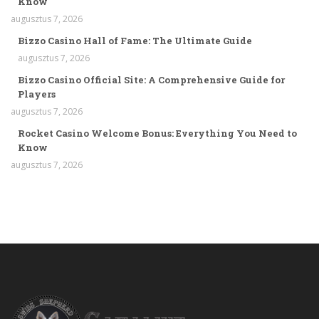
Know
augusztus 7, 2026
Bizzo Casino Hall of Fame: The Ultimate Guide
augusztus 7, 2026
Bizzo Casino Official Site: A Comprehensive Guide for
Players
augusztus 7, 2026
Rocket Casino Welcome Bonus: Everything You Need to
Know
augusztus 7, 2026