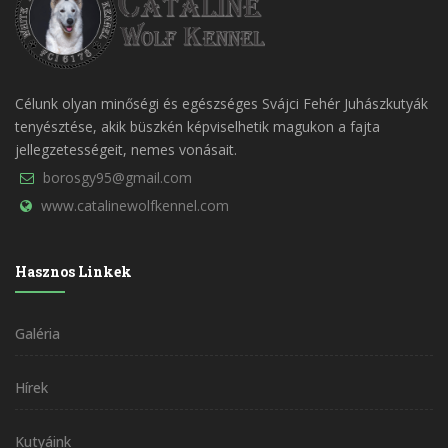
Célunk olyan minőségi és egészséges Svájci Fehér Juhászkutyák
tenyésztése, akik büszkén képviselhetik magukon a fajta
jellegzetességeit, nemes vonásait.
borosgy95@gmail.com
www.catalinewolfkennel.com
Hasznos Linkek
Galéria
Hírek
Kutyáink