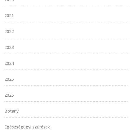
2021
2022
2023
2024
2025
2026
Botany
Egészségügyi szűrések