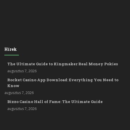
Hírek
The Ultimate Guide to Kingmaker Real Money Pokies
augusztus 7, 2026
Rocket Casino App Download: Everything You Need to
Know
augusztus 7, 2026
Bizzo Casino Hall of Fame: The Ultimate Guide
augusztus 7, 2026