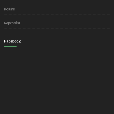
Rólunk
Kapcsolat
Facebook