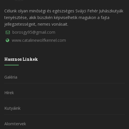
Célunk olyan minőségi és egészséges Svájci Fehér Juhászkutyák
tenyésztése, akik büszkén képviselhetik magukon a fajta
jellegzetességeit, nemes vonásait.
borosgy95@gmail.com
www.catalinewolfkennel.com
Hasznos Linkek
Galéria
Hírek
Kutyáink
Alomtervek