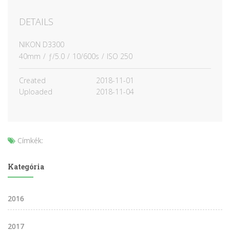
DETAILS
NIKON D3300
40mm
/
ƒ/5.0
/
10/600s
/
ISO 250
Created
2018-11-01
Uploaded
2018-11-04
Címkék:
Kategória
2016
2017