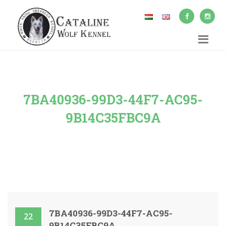
7BA40936-99D3-44F7-AC95-
9B14C35FBC9A
7BA40936-99D3-44F7-AC95-
22
9B14C35FBC9A