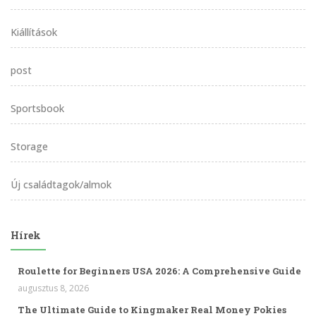
Kiállítások
post
Sportsbook
Storage
Új családtagok/almok
Hírek
Roulette for Beginners USA 2026: A Comprehensive Guide
augusztus 8, 2026
The Ultimate Guide to Kingmaker Real Money Pokies