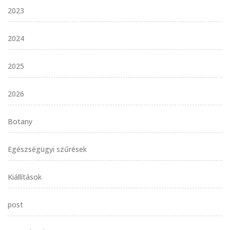
2023
2024
2025
2026
Botany
Egészségügyi szűrések
Kiállítások
post