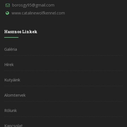
borosgy95@gmail.com
www.catalinewolfkennel.com
Hasznos Linkek
Galéria
Hírek
Kutyáink
Alomtervek
Rólunk
Kapcsolat