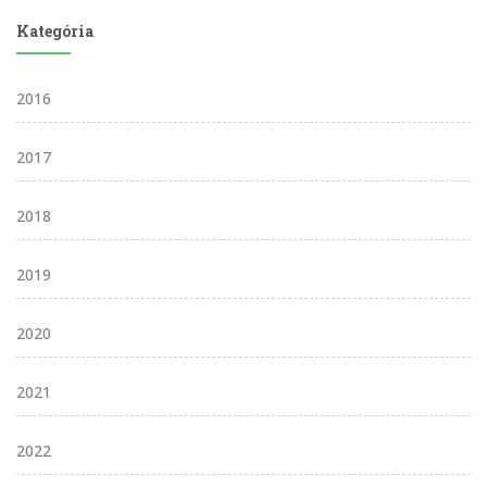
Kategória
2016
2017
2018
2019
2020
2021
2022