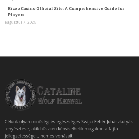
Bizzo Casino Official Site: A Comprehensive Guide for
Players
augusztus 7, 2026
Célunk olyan minőségi és egészséges Svájci Fehér Juhászkutyák
tenyésztése, akik büszkén képviselhetik magukon a fajta
jellegzetességeit, nemes vonásait.