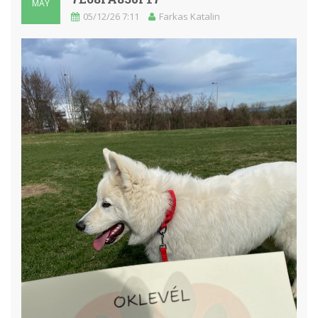
MAY
05/12/26 7:11
Farkas Katalin