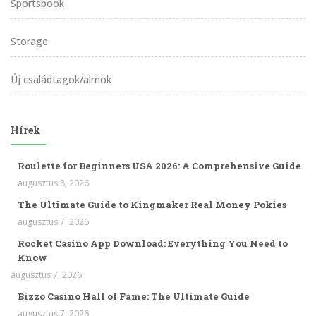
Sportsbook
Storage
Új családtagok/almok
Hírek
Roulette for Beginners USA 2026: A Comprehensive Guide
augusztus 8, 2026
The Ultimate Guide to Kingmaker Real Money Pokies
augusztus 7, 2026
Rocket Casino App Download: Everything You Need to
Know
augusztus 7, 2026
Bizzo Casino Hall of Fame: The Ultimate Guide
augusztus 7, 2026