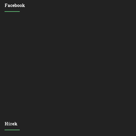
Facebook
Hírek