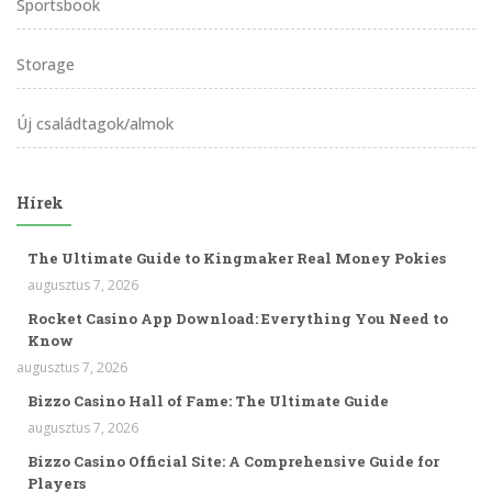
Sportsbook
Storage
Új családtagok/almok
Hírek
The Ultimate Guide to Kingmaker Real Money Pokies
augusztus 7, 2026
Rocket Casino App Download: Everything You Need to
Know
augusztus 7, 2026
Bizzo Casino Hall of Fame: The Ultimate Guide
augusztus 7, 2026
Bizzo Casino Official Site: A Comprehensive Guide for
Players