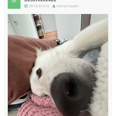
SEP
09/13/24 6:55
Farkas Katalin