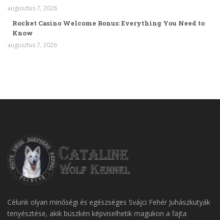
augusztus 7, 2026
Rocket Casino Welcome Bonus: Everything You Need to
Know
augusztus 7, 2026
Célunk olyan minőségi és egészséges Svájci Fehér Juhászkutyák
tenyésztése, akik büszkén képviselhetik magukon a fajta