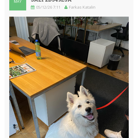
MAY
05/12/26 7:11
Farkas Katalin