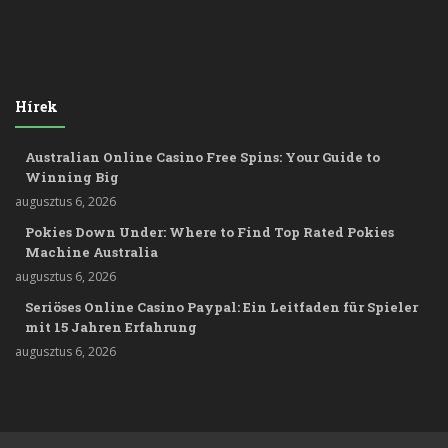
Hírek
Australian Online Casino Free Spins: Your Guide to
Winning Big
augusztus 6, 2026
Pokies Down Under: Where to Find Top Rated Pokies
Machine Australia
augusztus 6, 2026
Seriöses Online Casino Paypal: Ein Leitfaden für Spieler
mit 15 Jahren Erfahrung
augusztus 6, 2026