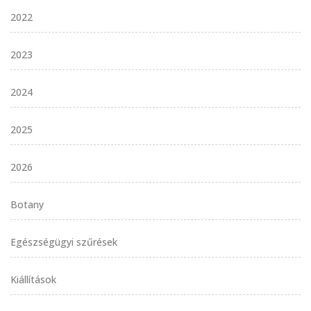
2022
2023
2024
2025
2026
Botany
Egészségügyi szűrések
Kiállítások