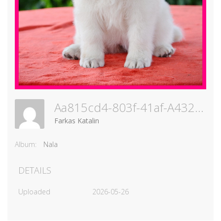
Aa815cd4-803f-41af-A432-524af962ca6b
Farkas Katalin
Album:
Nala
DETAILS
Uploaded
2026-05-26