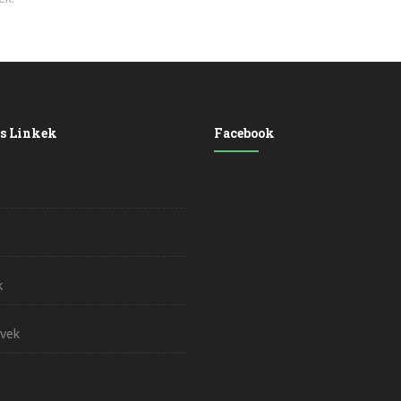
s Linkek
Facebook
k
vek