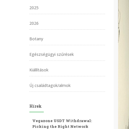
2025
2026
Botany
Egészségügyi szűrések
Kiállítások
Új családtagok/almok
Hírek
Vegazone USDT Withdrawal:
Picking the Right Network