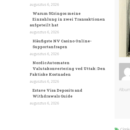
augusztus 6, 2026
Warum 5Gringos meine
Einzahlung in zwei Transaktionen
aufgeteilt hat
augusztus 6, 2026
Häufigste NV Casino Online-
Supportanfragen
augusztus 6, 2026
NordicAutomaten
Valutakonvertering ved Uttak: Den
Faktiske Kostnaden
augusztus 6, 2026
Album
Estave Visa Deposits and
Withdrawals Guide
augusztus 6, 2026
Címk