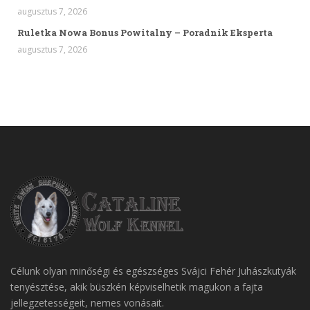
augusztus 7, 2026
Ruletka Nowa Bonus Powitalny – Poradnik Eksperta
augusztus 7, 2026
Célunk olyan minőségi és egészséges Svájci Fehér Juhászkutyák
tenyésztése, akik büszkén képviselhetik magukon a fajta
jellegzetességeit, nemes vonásait.