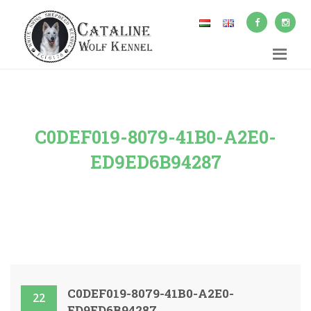
C0DEF019-8079-41B0-A2E0-
ED9ED6B94287
C0DEF019-8079-41B0-A2E0-
22
ED9ED6B94287