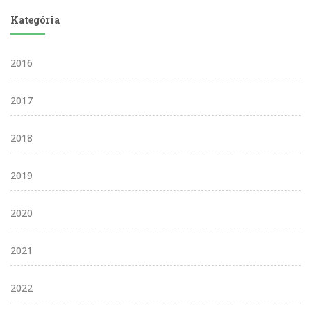
Kategória
2016
2017
2018
2019
2020
2021
2022