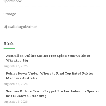
Sportsbook
Storage
Új családtagok/almok
Hírek
Australian Online Casino Free Spins: Your Guide to
Winning Big
augusztus 6, 2026
Pokies Down Under: Where to Find Top Rated Pokies
Machine Australia
augusztus 6, 2026
Seriöses Online Casino Paypal: Ein Leitfaden für Spieler
mit 15 Jahren Erfahrung
augusztus 6, 2026