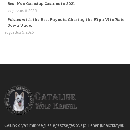
Best Non Gamstop Casinos in 2021
augusztus 6, 2026
Pokies with the Best Payouts: Chasing the High Win Rate
Down Under
augusztus 6, 2026
Célunk olyan minőségi és egészséges Svájci Fehér Juhászkutyák