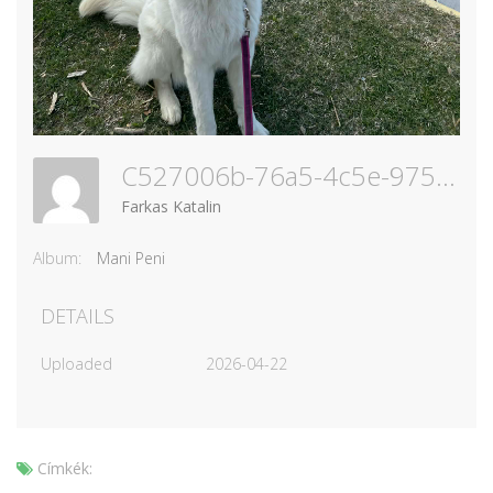
C527006b-76a5-4c5e-975a-Ba999b5fd68b
Farkas Katalin
Album:
Mani Peni
DETAILS
Uploaded
2026-04-22
Címkék: