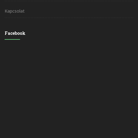
Kapcsolat
Facebook