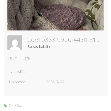
Cde1b383-99d0-4450-8170-023083d67e58
Farkas Katalin
Album:
Kiara
DETAILS
Uploaded
2026-04-22
Címkék: