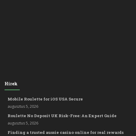
Hírek
Mobile Roulette for iOS USA Secure
augusztus 5, 2026
Roulette No Deposit UK Risk-Free: An Expert Guide
augusztus 5, 2026
Finding a trusted aussie casino online for real rewards