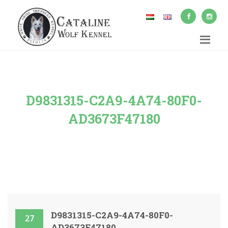
D9831315-C2A9-4A74-80F0-
AD3673F47180
D9831315-C2A9-4A74-80F0-
27
AD3673F47180