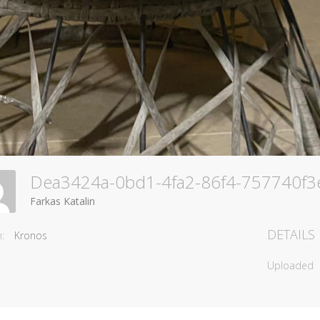
Dea3424a-0bd1-4fa2-86f4-757740f
Farkas Katalin
DETAILS
:
Kronos
Uploaded