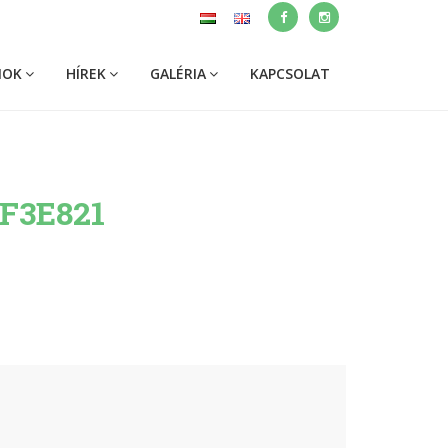
MOK
HÍREK
GALÉRIA
KAPCSOLAT
F3E821