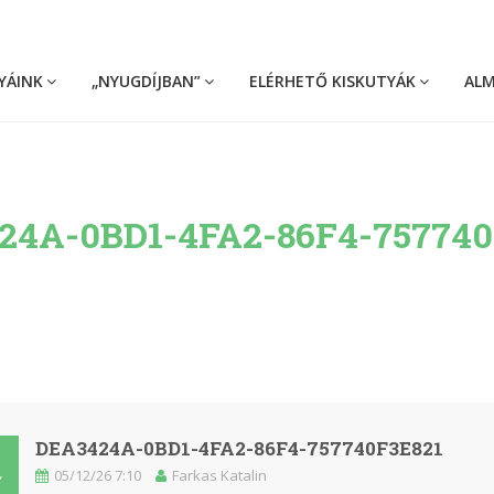
YÁINK
„NYUGDÍJBAN”
ELÉRHETŐ KISKUTYÁK
AL
24A-0BD1-4FA2-86F4-757740
DEA3424A-0BD1-4FA2-86F4-757740F3E821
05/12/26 7:10
Farkas Katalin
Y