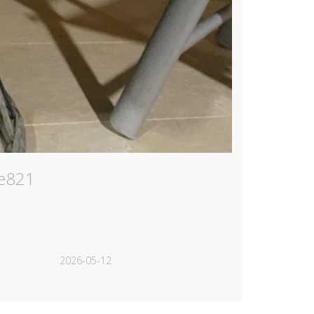
3e821
2026-05-12