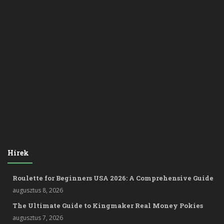
Hírek
Roulette for Beginners USA 2026: A Comprehensive Guide
augusztus 8, 2026
The Ultimate Guide to Kingmaker Real Money Pokies
augusztus 7, 2026