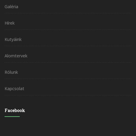
Galéria
Hírek
Kutyáink
Alomtervek
Rólunk
Kapcsolat
Facebook