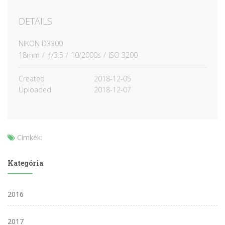
DETAILS
NIKON D3300
18mm
/
ƒ/3.5
/
10/2000s
/
ISO 3200
Created
2018-12-05
Uploaded
2018-12-07
Címkék:
Kategória
2016
2017