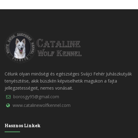
Célunk olyan minőségi és egészséges Svájci Fehér Juhászkutyák
tenyésztése, akik büszkén képviselhetik magukon a fajta
jellegzetességeit, nemes vonásait.
borosgy95@gmail.com
www.catalinewolfkennel.com
Hasznos Linkek