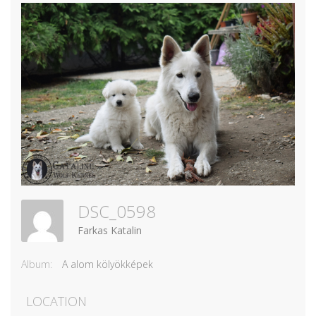
DSC_0598
Farkas Katalin
Album:
A alom kölyökképek
LOCATION