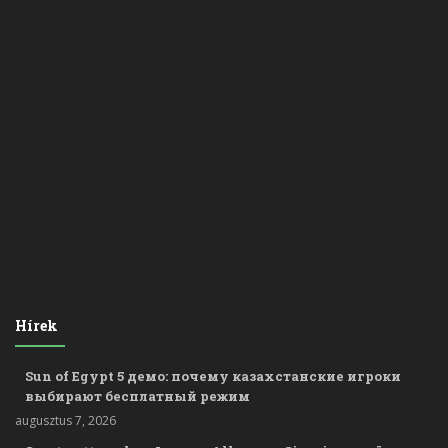
Hírek
Sun of Egypt 5 демо: почему казахстанские игроки
выбирают бесплатный режим
augusztus 7, 2026