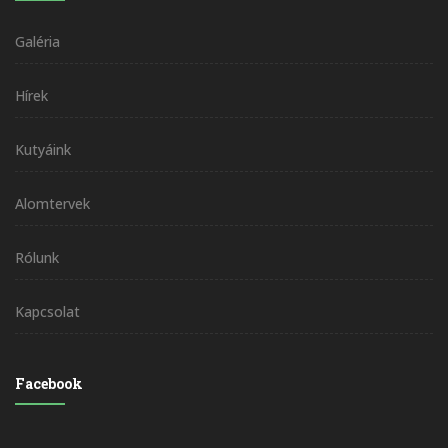
Galéria
Hírek
Kutyáink
Alomtervek
Rólunk
Kapcsolat
Facebook