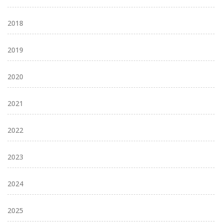
2018
2019
2020
2021
2022
2023
2024
2025