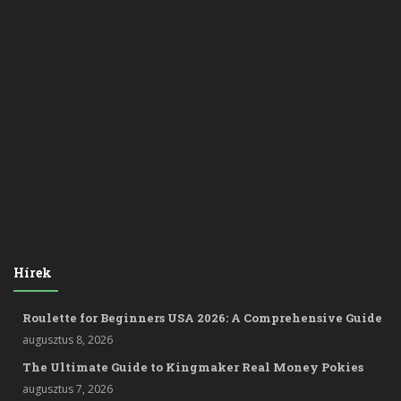
Hírek
Roulette for Beginners USA 2026: A Comprehensive Guide
augusztus 8, 2026
The Ultimate Guide to Kingmaker Real Money Pokies
augusztus 7, 2026