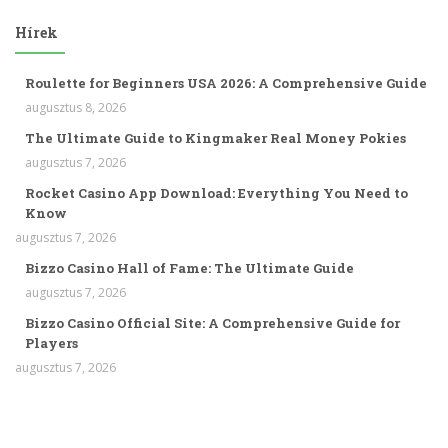
Hírek
Roulette for Beginners USA 2026: A Comprehensive Guide
augusztus 8, 2026
The Ultimate Guide to Kingmaker Real Money Pokies
augusztus 7, 2026
Rocket Casino App Download: Everything You Need to
Know
augusztus 7, 2026
Bizzo Casino Hall of Fame: The Ultimate Guide
augusztus 7, 2026
Bizzo Casino Official Site: A Comprehensive Guide for
Players
augusztus 7, 2026