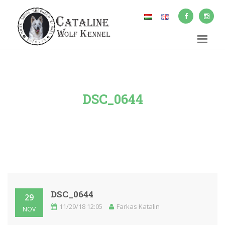
DSC_0644
DSC_0644
29
11/29/18 12:05
Farkas Katalin
NOV