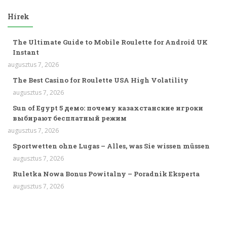
Hírek
The Ultimate Guide to Mobile Roulette for Android UK
Instant
augusztus 7, 2026
The Best Casino for Roulette USA High Volatility
augusztus 7, 2026
Sun of Egypt 5 демо: почему казахстанские игроки
выбирают бесплатный режим
augusztus 7, 2026
Sportwetten ohne Lugas – Alles, was Sie wissen müssen
augusztus 7, 2026
Ruletka Nowa Bonus Powitalny – Poradnik Eksperta
augusztus 7, 2026