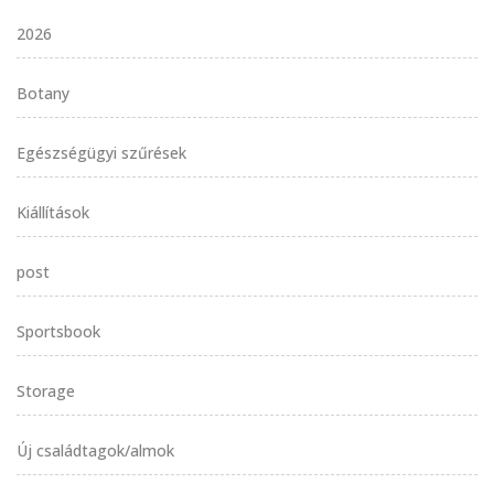
2026
Botany
Egészségügyi szűrések
Kiállítások
post
Sportsbook
Storage
Új családtagok/almok