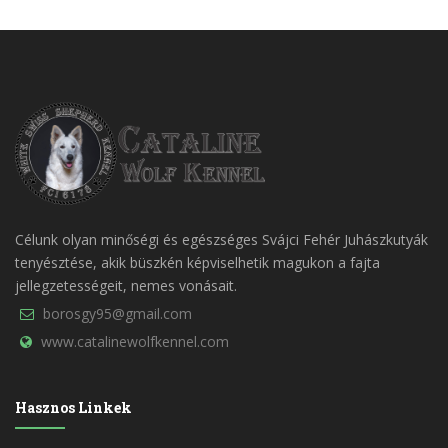
Célunk olyan minőségi és egészséges Svájci Fehér Juhászkutyák
tenyésztése, akik büszkén képviselhetik magukon a fajta
jellegzetességeit, nemes vonásait.
borosgy95@gmail.com
www.catalinewolfkennel.com
Hasznos Linkek