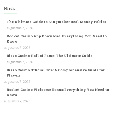
Hírek
The Ultimate Guide to Kingmaker Real Money Pokies
augusztus 7, 2026
Rocket Casino App Download: Everything You Need to
Know
augusztus 7, 2026
Bizzo Casino Hall of Fame: The Ultimate Guide
augusztus 7, 2026
Bizzo Casino Official Site: A Comprehensive Guide for
Players
augusztus 7, 2026
Rocket Casino Welcome Bonus: Everything You Need to
Know
augusztus 7, 2026