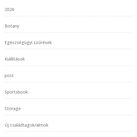
2026
Botany
Egészségügyi szűrések
Kiállítások
post
Sportsbook
Storage
Új családtagok/almok