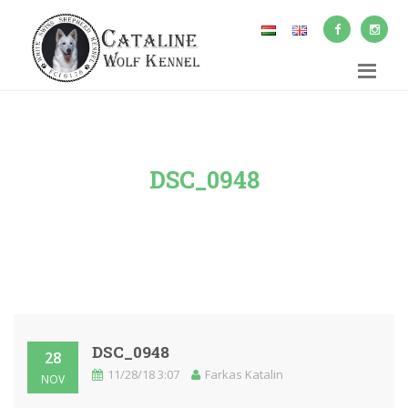
DSC_0948
DSC_0948
28
11/28/18 3:07
Farkas Katalin
NOV