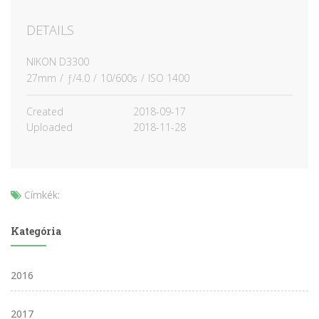
DETAILS
NIKON D3300
27mm
/
ƒ/4.0
/
10/600s
/
ISO 1400
Created
2018-09-17
Uploaded
2018-11-28
Címkék:
Kategória
2016
2017