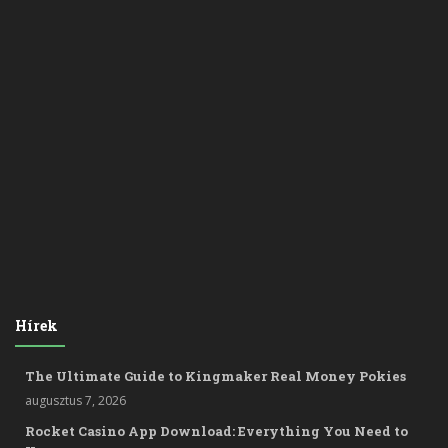
Hírek
The Ultimate Guide to Kingmaker Real Money Pokies
augusztus 7, 2026
Rocket Casino App Download: Everything You Need to