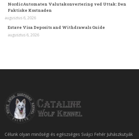
NordicAutomaten Valutakonvertering ved Uttak: Den
Faktiske Kostnaden
augusztus 6, 2026
Estave Visa Deposits and Withdrawals Guide
augusztus 6, 2026
Célunk olyan minőségi és egészséges Svájci Fehér Juhászkutyák