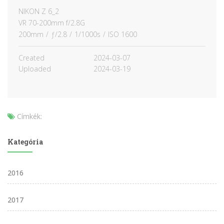
NIKON Z 6_2
VR 70-200mm f/2.8G
200mm
/
ƒ/2.8
/
1/1000s
/
ISO 1600
Created
2024-03-07
Uploaded
2024-03-19
Címkék:
Kategória
2016
2017