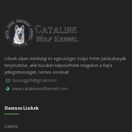
Célunk olyan minőségi és egészséges Svájci Fehér Juhászkutyák
tenyésztése, akik büszkén képviselhetik magukon a fajta
jellegzetességeit, nemes vonásait.
borosgy95@gmail.com
www.catalinewolfkennel.com
Hasznos Linkek
Galéria