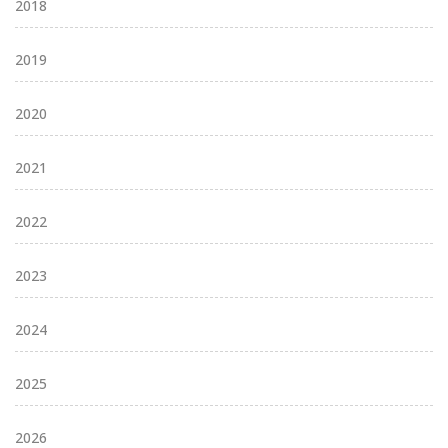
2018
2019
2020
2021
2022
2023
2024
2025
2026