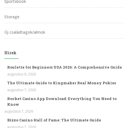
Sportsbook
Storage
Új családtagok/almok
Hírek
Roulette for Beginners USA 2026: A Comprehensive Guide
augusztus 8, 2026
The Ultimate Guide to Kingmaker Real Money Pokies
augusztus 7, 2026
Rocket Casino App Download: Everything You Need to
Know
augusztus 7, 2026
Bizzo Casino Hall of Fame: The Ultimate Guide
augusztus 7, 2026