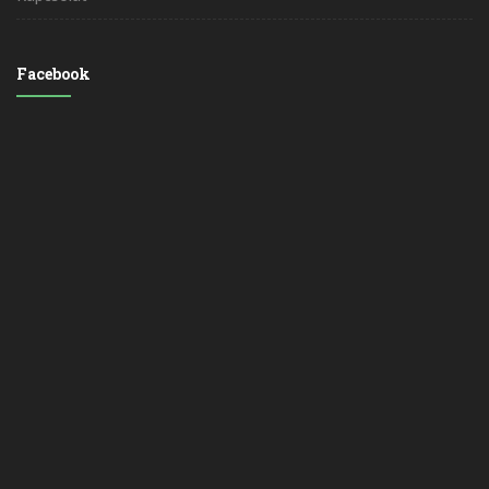
Facebook