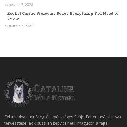
augusztus 7, 2026
Rocket Casino Welcome Bonus: Everything You Need to
Know
augusztus 7, 2026
Célunk olyan minőségi és egészséges Svájci Fehér Juhászkutyák
tenyésztése, akik büszkén képviselhetik magukon a fajta