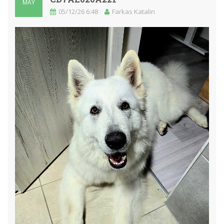
MAY
05/12/26 6:48
Farkas Katalin