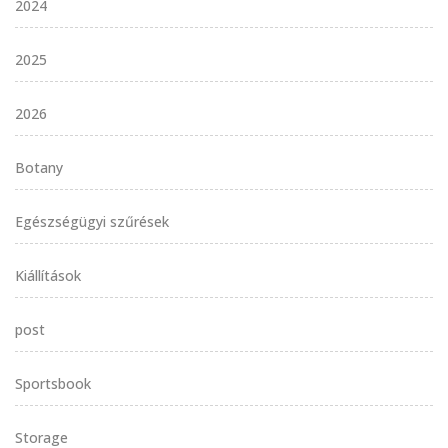
2024
2025
2026
Botany
Egészségügyi szűrések
Kiállítások
post
Sportsbook
Storage