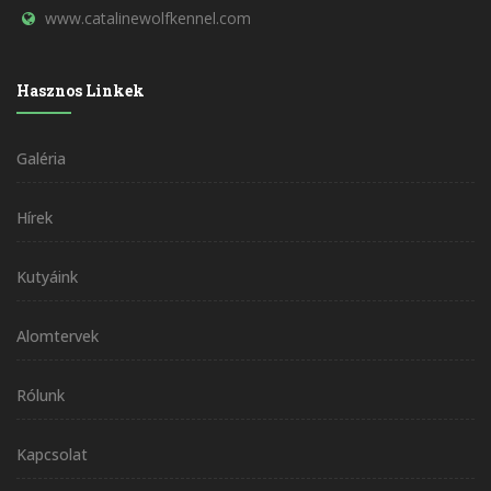
www.catalinewolfkennel.com
Hasznos Linkek
Galéria
Hírek
Kutyáink
Alomtervek
Rólunk
Kapcsolat