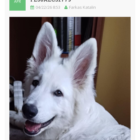
APR
04/22/26 8:53
Farkas Katalin