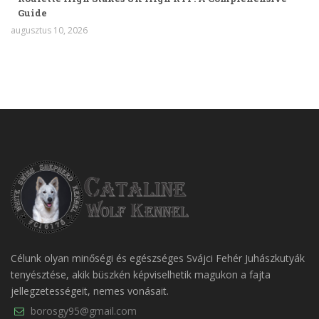
Guide
augusztus 10, 2026
Célunk olyan minőségi és egészséges Svájci Fehér Juhászkutyák
tenyésztése, akik büszkén képviselhetik magukon a fajta
jellegzetességeit, nemes vonásait.
borosgy95@gmail.com