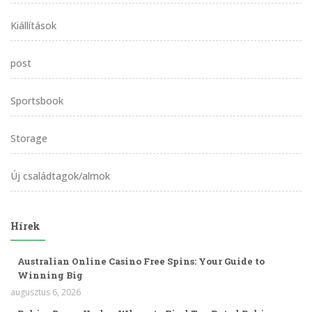
Kiállítások
post
Sportsbook
Storage
Új családtagok/almok
Hírek
Australian Online Casino Free Spins: Your Guide to
Winning Big
augusztus 6, 2026