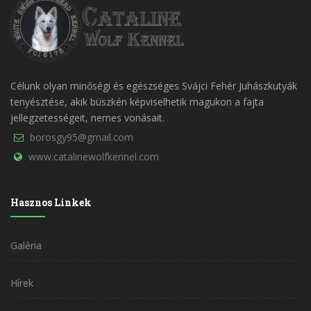
Célunk olyan minőségi és egészséges Svájci Fehér Juhászkutyák
tenyésztése, akik büszkén képviselhetik magukon a fajta
jellegzetességeit, nemes vonásait.
borosgy95@gmail.com
www.catalinewolfkennel.com
Hasznos Linkek
Galéria
Hírek