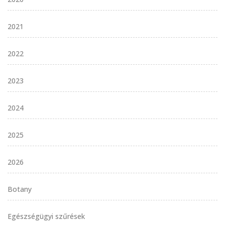
2021
2022
2023
2024
2025
2026
Botany
Egészségügyi szűrések