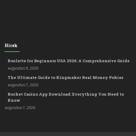
Hírek
Roulette for Beginners USA 2026: A Comprehensive Guide
augusztus 8, 2026
The Ultimate Guide to Kingmaker Real Money Pokies
augusztus 7, 2026
Rocket Casino App Download: Everything You Need to
Know
augusztus 7, 2026