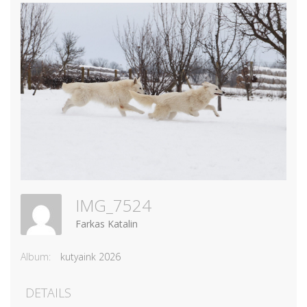
IMG_7524
Farkas Katalin
Album:
kutyaink 2026
DETAILS