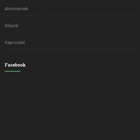
Alomtervek
Rólunk
Kapcsolat
Facebook