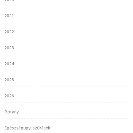
2021
2022
2023
2024
2025
2026
Botany
Egészségügyi szűrések