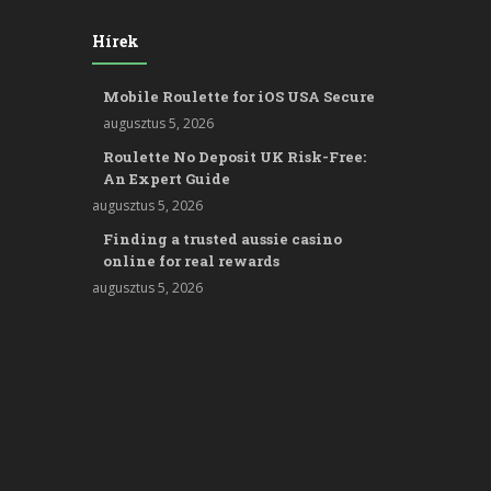
Hírek
Mobile Roulette for iOS USA Secure
augusztus 5, 2026
Roulette No Deposit UK Risk-Free:
An Expert Guide
augusztus 5, 2026
Finding a trusted aussie casino
online for real rewards
augusztus 5, 2026