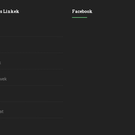
s Linkek
Facebook
k
vek
at