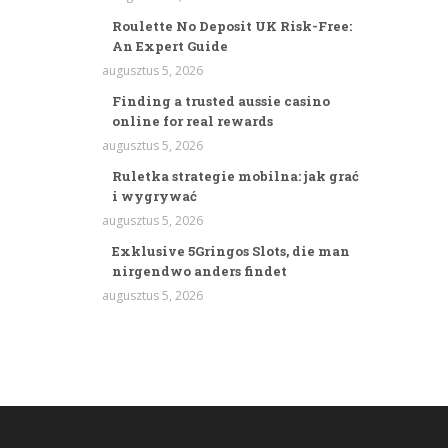
Roulette No Deposit UK Risk-Free:
An Expert Guide
augusztus 5, 2026
Finding a trusted aussie casino
online for real rewards
augusztus 5, 2026
Ruletka strategie mobilna: jak grać
i wygrywać
augusztus 5, 2026
Exklusive 5Gringos Slots, die man
nirgendwo anders findet
augusztus 5, 2026