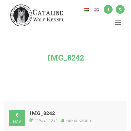
IMG_8242
IMG_8242
6
11/6/21 10:31
Farkas Katalin
NOV