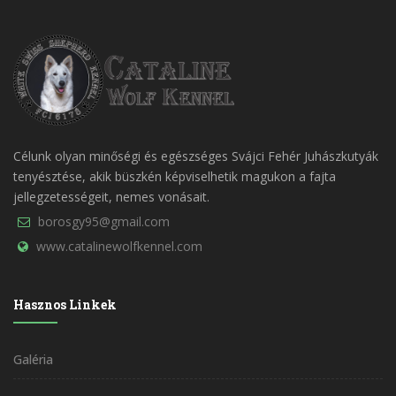
Célunk olyan minőségi és egészséges Svájci Fehér Juhászkutyák
tenyésztése, akik büszkén képviselhetik magukon a fajta
jellegzetességeit, nemes vonásait.
borosgy95@gmail.com
www.catalinewolfkennel.com
Hasznos Linkek
Galéria