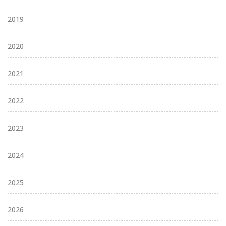
2019
2020
2021
2022
2023
2024
2025
2026