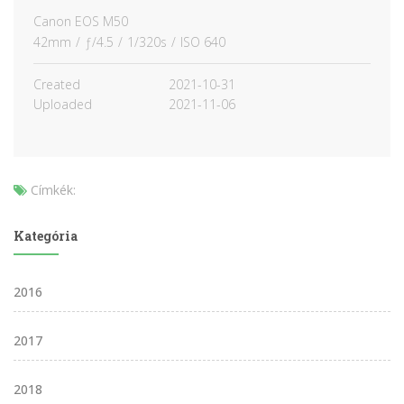
Canon EOS M50
42mm
/
ƒ/4.5
/
1/320s
/
ISO 640
Created
2021-10-31
Uploaded
2021-11-06
Címkék:
Kategória
2016
2017
2018