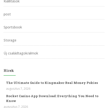
Kiállítások
post
Sportsbook
Storage
Új családtagok/almok
Hírek
The Ultimate Guide to Kingmaker Real Money Pokies
augusztus 7, 2026
Rocket Casino App Download: Everything You Need to
Know
augusztus 7, 2026