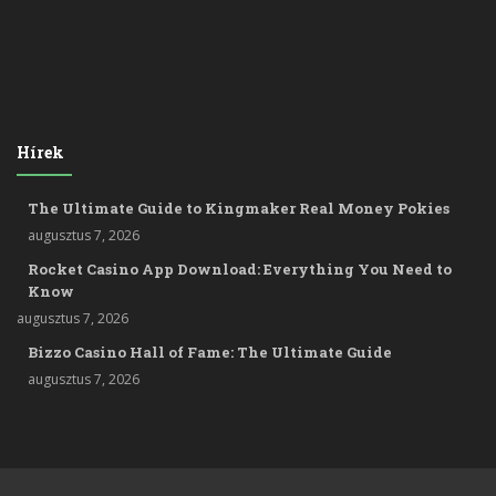
Hírek
The Ultimate Guide to Kingmaker Real Money Pokies
augusztus 7, 2026
Rocket Casino App Download: Everything You Need to
Know
augusztus 7, 2026
Bizzo Casino Hall of Fame: The Ultimate Guide
augusztus 7, 2026