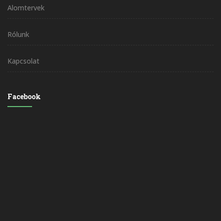
Alomtervek
Rólunk
Kapcsolat
Facebook