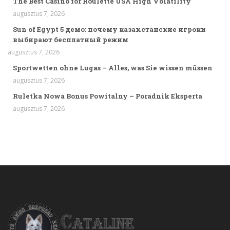
The Best Casino for Roulette USA High Volatility
augusztus 7, 2026
Sun of Egypt 5 демо: почему казахстанские игроки
выбирают бесплатный режим
augusztus 7, 2026
Sportwetten ohne Lugas – Alles, was Sie wissen müssen
augusztus 7, 2026
Ruletka Nowa Bonus Powitalny – Poradnik Eksperta
augusztus 7, 2026