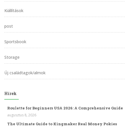
Kiállítások
post
Sportsbook
Storage
Új családtagok/almok
Hírek
Roulette for Beginners USA 2026: A Comprehensive Guide
augusztus 8, 2026
The Ultimate Guide to Kingmaker Real Money Pokies