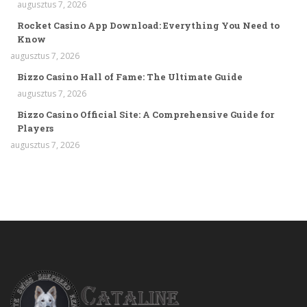
augusztus 7, 2026
Rocket Casino App Download: Everything You Need to
Know
augusztus 7, 2026
Bizzo Casino Hall of Fame: The Ultimate Guide
augusztus 7, 2026
Bizzo Casino Official Site: A Comprehensive Guide for
Players
augusztus 7, 2026