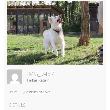
IMG_9457
Farkas Katalin
Album:
Questions of Love
DETAILS