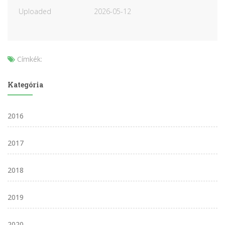
Uploaded
2026-05-12
Címkék:
Kategória
2016
2017
2018
2019
2020