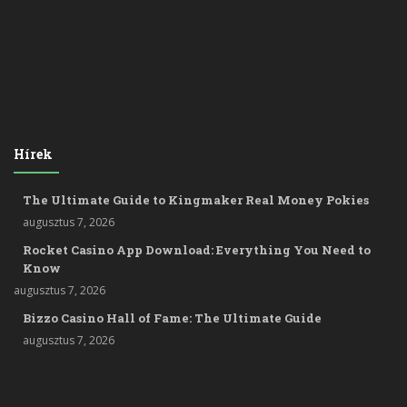
Hírek
The Ultimate Guide to Kingmaker Real Money Pokies
augusztus 7, 2026
Rocket Casino App Download: Everything You Need to
Know
augusztus 7, 2026
Bizzo Casino Hall of Fame: The Ultimate Guide
augusztus 7, 2026