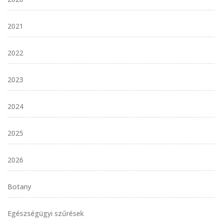
2021
2022
2023
2024
2025
2026
Botany
Egészségügyi szűrések