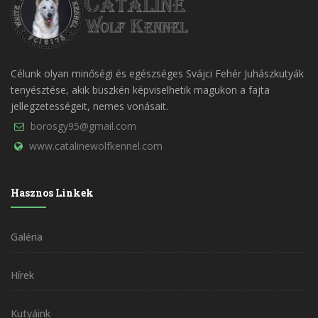
Célunk olyan minőségi és egészséges Svájci Fehér Juhászkutyák
tenyésztése, akik büszkén képviselhetik magukon a fajta
jellegzetességeit, nemes vonásait.
borosgy95@gmail.com
www.catalinewolfkennel.com
Hasznos Linkek
Galéria
Hírek
Kutyáink