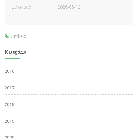
Uploaded
2026-05-12
Címkék:
Kategória
2016
2017
2018
2019
2020