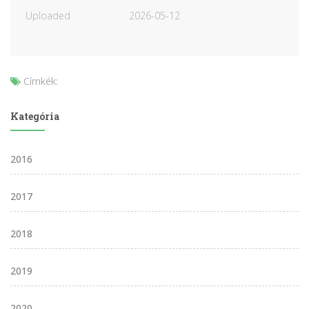
Uploaded
2026-05-12
Címkék:
Kategória
2016
2017
2018
2019
2020