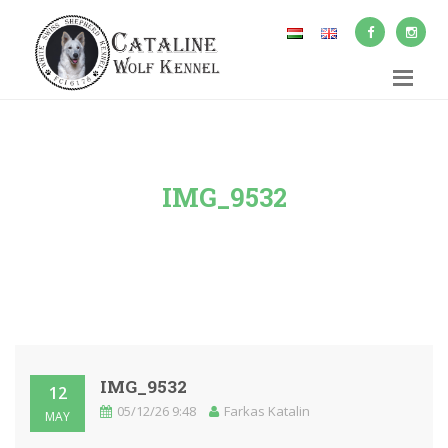
IMG_9532
IMG_9532
12
05/12/26 9:48
Farkas Katalin
MAY