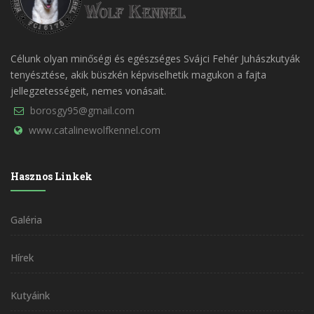
Célunk olyan minőségi és egészséges Svájci Fehér Juhászkutyák
tenyésztése, akik büszkén képviselhetik magukon a fajta
jellegzetességeit, nemes vonásait.
borosgy95@gmail.com
www.catalinewolfkennel.com
Hasznos Linkek
Galéria
Hírek
Kutyáink