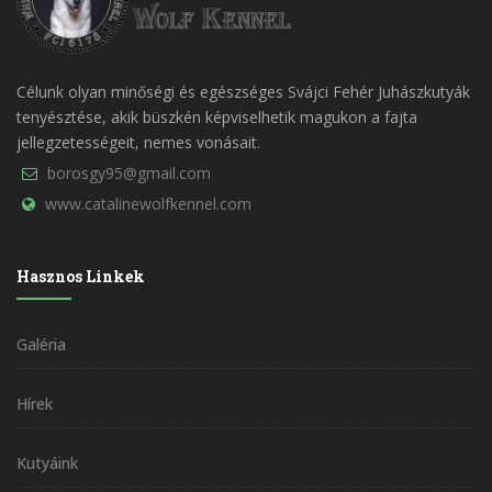
Célunk olyan minőségi és egészséges Svájci Fehér Juhászkutyák
tenyésztése, akik büszkén képviselhetik magukon a fajta
jellegzetességeit, nemes vonásait.
borosgy95@gmail.com
www.catalinewolfkennel.com
Hasznos Linkek
Galéria
Hírek
Kutyáink