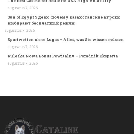
The Best Casino for Roulette USA High Volatility
augusztus 7, 2026
Sun of Egypt 5 демо: почему казахстанские игроки
выбирают бесплатный режим
augusztus 7, 2026
Sportwetten ohne Lugas – Alles, was Sie wissen müssen
augusztus 7, 2026
Ruletka Nowa Bonus Powitalny – Poradnik Eksperta
augusztus 7, 2026