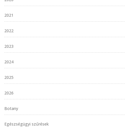
2021
2022
2023
2024
2025
2026
Botany
Egészségügyi szűrések