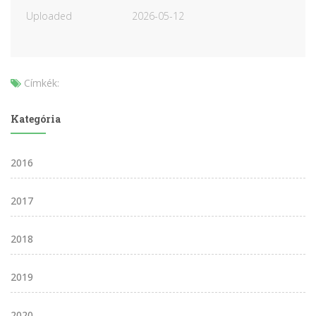
Uploaded
2026-05-12
Címkék:
Kategória
2016
2017
2018
2019
2020