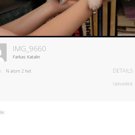
IMG_9660
Farkas Katalin
DETAILS
:
N alom 2 het
Uploaded
ék: