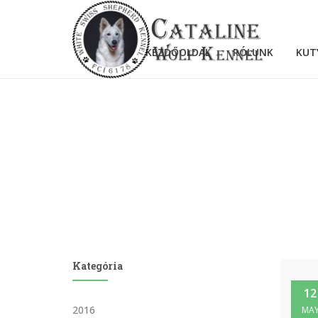
KEZDŐOLDAL
RÓLUNK
KUT
Kategória
12
2016
MA