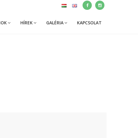
MOK
HÍREK
GALÉRIA
KAPCSOLAT