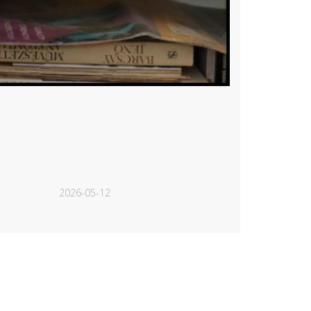
2026-05-12