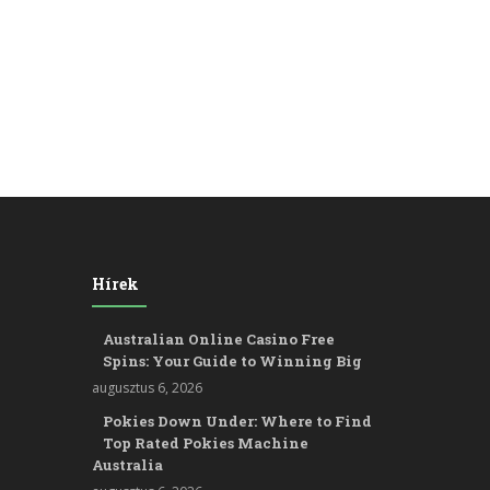
Hírek
Australian Online Casino Free
Spins: Your Guide to Winning Big
augusztus 6, 2026
Pokies Down Under: Where to Find
Top Rated Pokies Machine
Australia