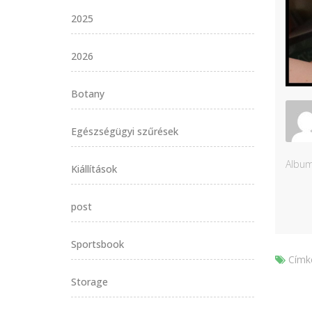
2025
2026
Botany
Egészségügyi szűrések
Album
Kiállítások
post
Sportsbook
Címk
Storage