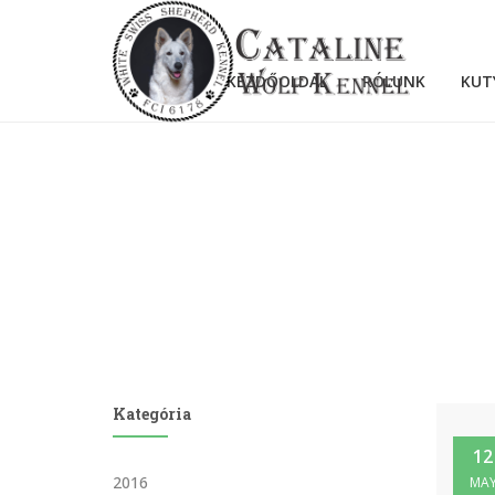
KEZDŐOLDAL
RÓLUNK
KUT
Kategória
12
2016
MA