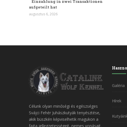
Einzahlung in zwei Transaktionen
aufgeteilt hat
augusztus 6, 2026
Haszno
Galéria
Hírek
Célunk olyan minőségi és egészséges
Svájci Fehér Juhászkutyák tenyésztése,
Kutyáin
akik büszkén képviselhetik magukon a
fajta jellegzetességeit, nemes vonásait.