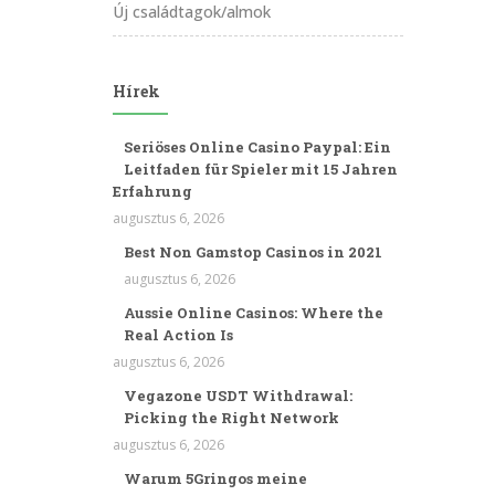
Új családtagok/almok
Hírek
Seriöses Online Casino Paypal: Ein
Leitfaden für Spieler mit 15 Jahren
Erfahrung
augusztus 6, 2026
Best Non Gamstop Casinos in 2021
augusztus 6, 2026
Aussie Online Casinos: Where the
Real Action Is
augusztus 6, 2026
Vegazone USDT Withdrawal:
Picking the Right Network
augusztus 6, 2026
Warum 5Gringos meine