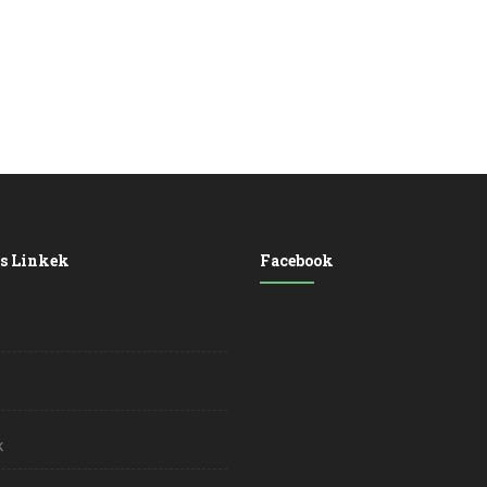
s Linkek
Facebook
k