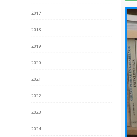
2017
2018
2019
2020
2021
2022
2023
2024