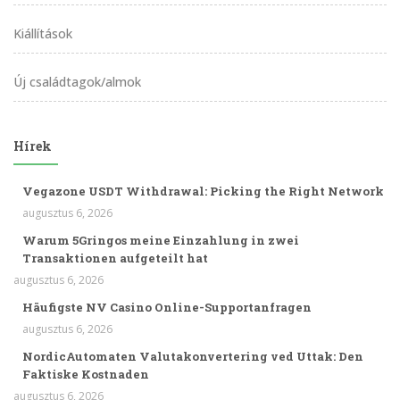
Kiállítások
Új családtagok/almok
Hírek
Vegazone USDT Withdrawal: Picking the Right Network
augusztus 6, 2026
Warum 5Gringos meine Einzahlung in zwei
Transaktionen aufgeteilt hat
augusztus 6, 2026
Häufigste NV Casino Online-Supportanfragen
augusztus 6, 2026
NordicAutomaten Valutakonvertering ved Uttak: Den
Faktiske Kostnaden
augusztus 6, 2026