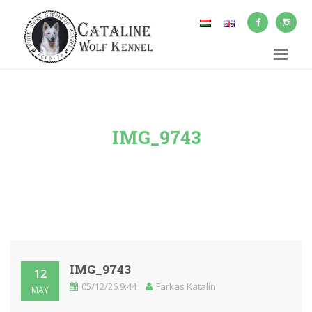
IMG_9743
IMG_9743
12
05/12/26 9:44
Farkas Katalin
MAY