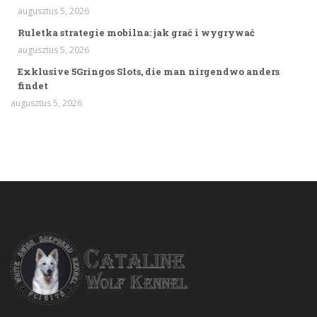
augusztus 5, 2026
Ruletka strategie mobilna: jak grać i wygrywać
augusztus 5, 2026
Exklusive 5Gringos Slots, die man nirgendwo anders
findet
augusztus 5, 2026