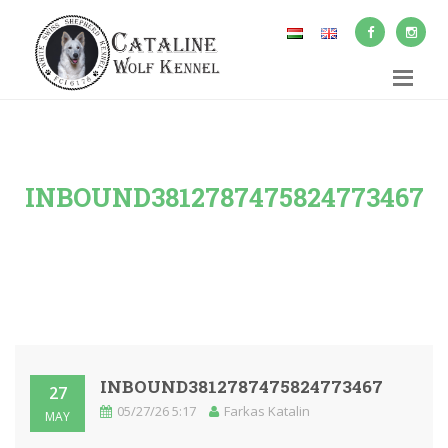
INBOUND3812787475824773467
INBOUND3812787475824773467
27
05/27/26 5:17
Farkas Katalin
MAY