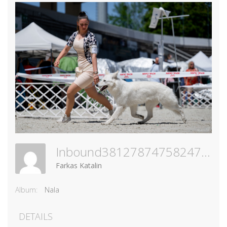
Inbound3812787475824773467
Farkas Katalin
Album:
Nala
DETAILS