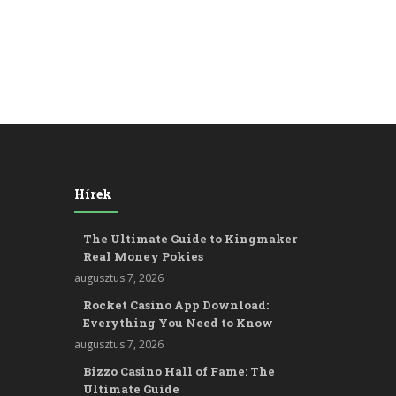
Hírek
The Ultimate Guide to Kingmaker
Real Money Pokies
augusztus 7, 2026
Rocket Casino App Download:
Everything You Need to Know
augusztus 7, 2026
Bizzo Casino Hall of Fame: The
Ultimate Guide