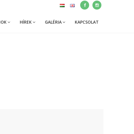
MOK
HÍREK
GALÉRIA
KAPCSOLAT