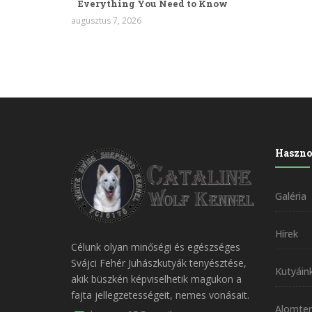
Everything You Need to Know
augusztus 7, 2026
Haszno
Galéria
Hírek
Célunk olyan minőségi és egészséges
Svájci Fehér Juhászkutyák tenyésztése,
Kutyáin
akik büszkén képviselhetik magukon a
fajta jellegzetességeit, nemes vonásait.
Alomter