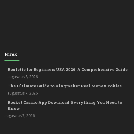
Hírek
Roulette for Beginners USA 2026: A Comprehensive Guide
augusztus 8, 2026
The Ultimate Guide to Kingmaker Real Money Pokies
augusztus 7, 2026
Rocket Casino App Download: Everything You Need to
Know
augusztus 7, 2026