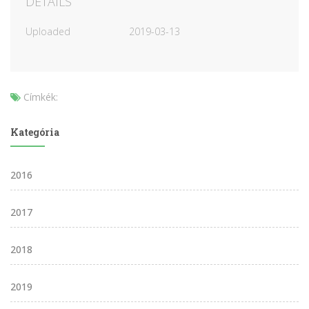
DETAILS
Uploaded
2019-03-13
Címkék:
Kategória
2016
2017
2018
2019