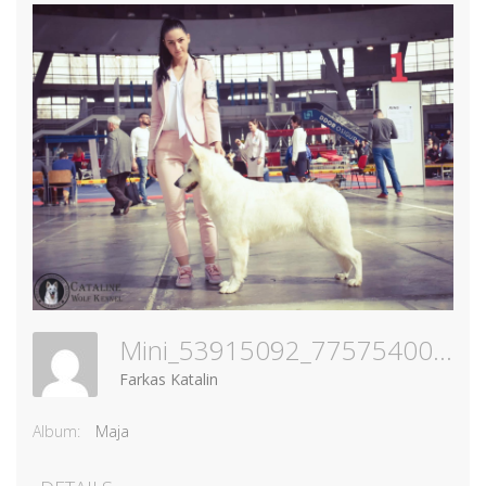
Mini_53915092_775754009467556_6642358096553312256_n
Farkas Katalin
Album:
Maja