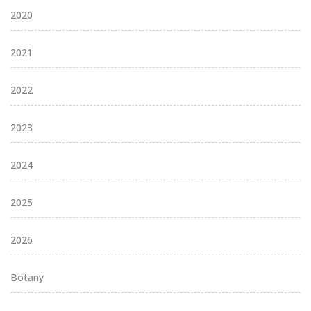
2020
2021
2022
2023
2024
2025
2026
Botany