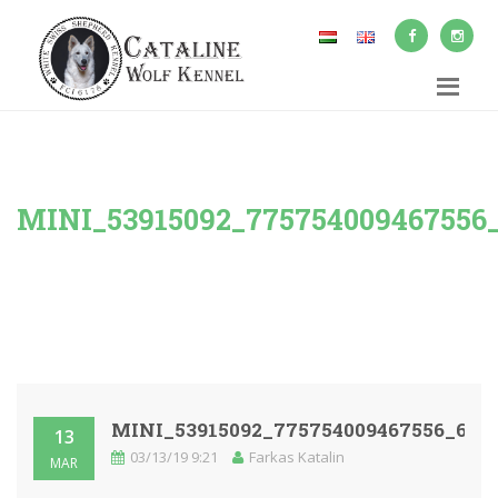
MINI_53915092_775754009467556_
MINI_53915092_775754009467556_664
13
03/13/19 9:21
Farkas Katalin
MAR