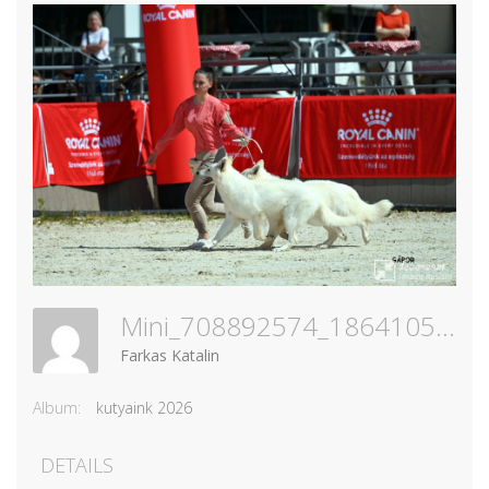
Mini_708892574_1864105951673929_7153638362730791350_n
Farkas Katalin
Album:
kutyaink 2026
DETAILS