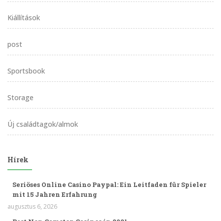
Kiállítások
post
Sportsbook
Storage
Új családtagok/almok
Hírek
Seriöses Online Casino Paypal: Ein Leitfaden für Spieler
mit 15 Jahren Erfahrung
augusztus 6, 2026