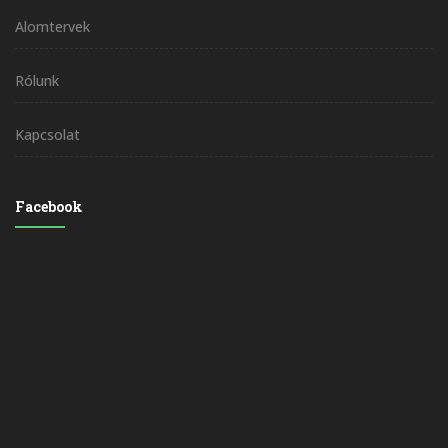
Alomtervek
Rólunk
Kapcsolat
Facebook