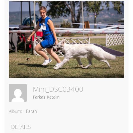
Mini_DSC03400
Farkas Katalin
Album:
Farah
DETAILS