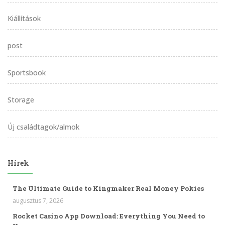
Kiállítások
post
Sportsbook
Storage
Új családtagok/almok
Hírek
The Ultimate Guide to Kingmaker Real Money Pokies
augusztus 7, 2026
Rocket Casino App Download: Everything You Need to