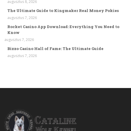
augusztus 8, 2026
The Ultimate Guide to Kingmaker Real Money Pokies
augusztus 7, 2026
Rocket Casino App Download: Everything You Need to
Know
augusztus 7, 2026
Bizzo Casino Hall of Fame: The Ultimate Guide
augusztus 7, 2026