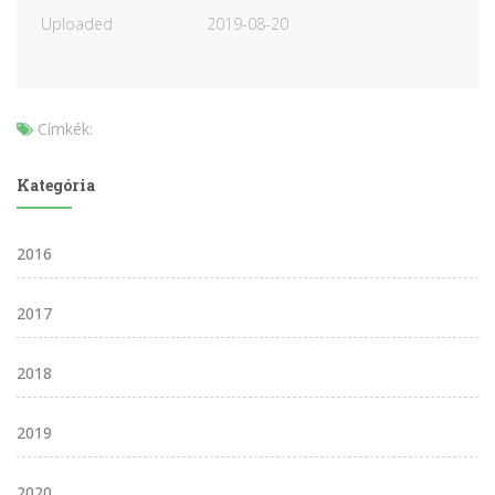
Uploaded
2019-08-20
Címkék:
Kategória
2016
2017
2018
2019
2020