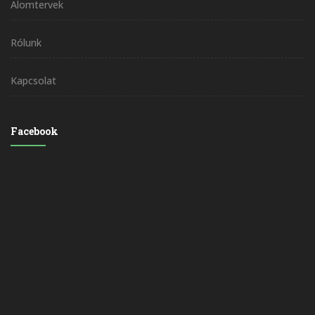
Alomtervek
Rólunk
Kapcsolat
Facebook