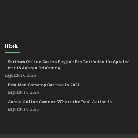
Hírek
Seriöses Online Casino Paypal: Ein Leitfaden für Spieler
mit 15 Jahren Erfahrung
augusztus 6, 2026
Best Non Gamstop Casinos in 2021
augusztus 6, 2026
Aussie Online Casinos: Where the Real Action Is
augusztus 6, 2026