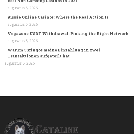
Best Non Gamstop Casinos in 2021
augusztus 6, 2026
Aussie Online Casinos: Where the Real Action Is
augusztus 6, 2026
Vegazone USDT Withdrawal: Picking the Right Network
augusztus 6, 2026
Warum 5Gringos meine Einzahlung in zwei
Transaktionen aufgeteilt hat
augusztus 6, 2026