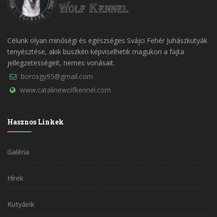
Célunk olyan minőségi és egészséges Svájci Fehér Juhászkutyák
tenyésztése, akik büszkén képviselhetik magukon a fajta
jellegzetességeit, nemes vonásait.
borosgy95@gmail.com
www.catalinewolfkennel.com
Hasznos Linkek
Galéria
Hírek
Kutyáink