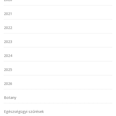
2021
2022
2023
2024
2025
2026
Botany
Egészségügyi szűrések