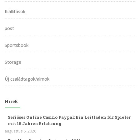
Kiállítások
post
Sportsbook
Storage
Új családtagok/almok
Hírek
Seriöses Online Casino Paypal: Ein Leitfaden für Spieler
mit 15 Jahren Erfahrung
augusztus 6, 2026