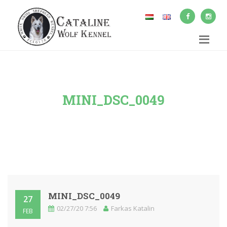
MINI_DSC_0049
MINI_DSC_0049
27
02/27/20 7:56
Farkas Katalin
FEB