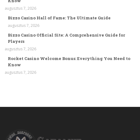
Know
augusztus 7, 2026
Bizzo Casino Hall of Fame: The Ultimate Guide
augusztus 7, 2026
Bizzo Casino Official Site: A Comprehensive Guide for
Players
augusztus 7, 2026
Rocket Casino Welcome Bonus: Everything You Need to
Know
augusztus 7, 2026