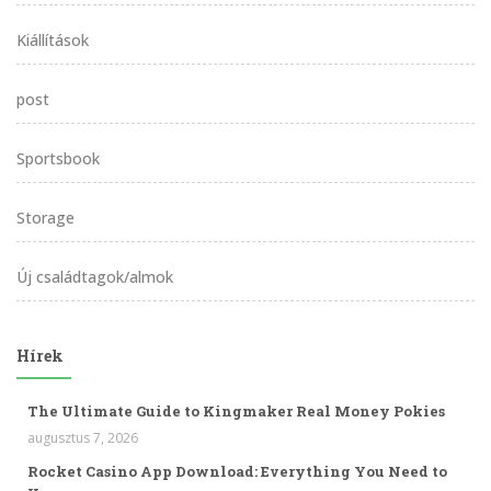
Kiállítások
post
Sportsbook
Storage
Új családtagok/almok
Hírek
The Ultimate Guide to Kingmaker Real Money Pokies
augusztus 7, 2026
Rocket Casino App Download: Everything You Need to