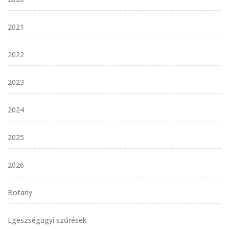
2021
2022
2023
2024
2025
2026
Botany
Egészségügyi szűrések